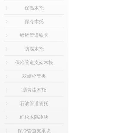
保温木托
保冷木托
镀锌管道铁卡
防腐木托
保冷管道支架木块
双螺栓管夹
沥青漆木托
石油管道管托
红松木隔冷块
保冷管道支承块