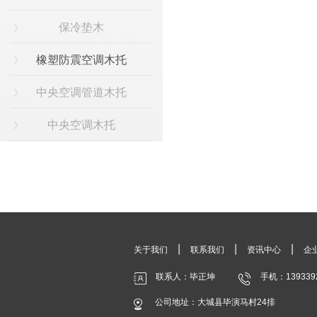
保冷垫木
橡塑防震空调木托
中央空调管道木托
中央空调木托
|
|
|
关于我们
联系我们
资讯中心
企
联系人：毕正坤
手机：139339
公司地址：大城县毕演马村24排