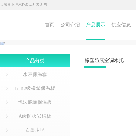
大城县正坤木托制品厂欢迎您！
首页
公司介绍
产品展示
供应信息
橡塑防震空调木托
产品分类
水表保温套
B1B2级橡塑保温板
泡沫玻璃保温板
A级防火岩棉板
石墨坩埚