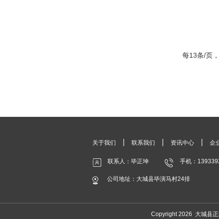
每13条/页，
|
|
|
关于我们
联系我们
资讯中心
企
联系人：毕正坤
手机：139339
公司地址：大城县毕演马村24排
Copyright 2026 