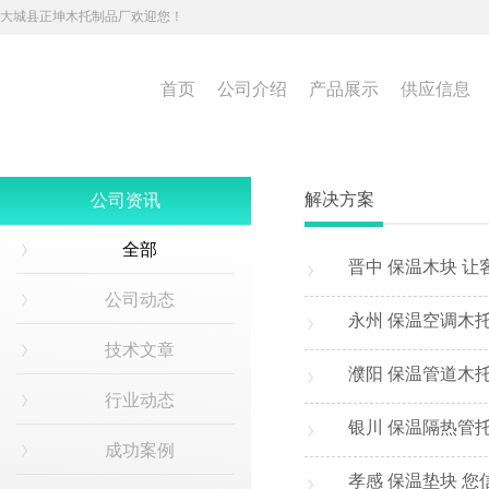
大城县正坤木托制品厂欢迎您！
首页
公司介绍
产品展示
供应信息
解决方案
公司资讯
全部
晋中 保温木块 让
公司动态
永州 保温空调木托
技术文章
濮阳 保温管道木
行业动态
银川 保温隔热管托
成功案例
孝感 保温垫块 您