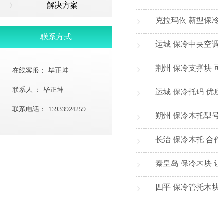
解决方案
克拉玛依 新型保
联系方式
运城 保冷中央空
荆州 保冷支撑块 
在线客服：
毕正坤
联系人 ：
毕正坤
运城 保冷托码 优
联系电话：
13933924259
朔州 保冷木托型
长治 保冷木托 合
秦皇岛 保冷木块
四平 保冷管托木