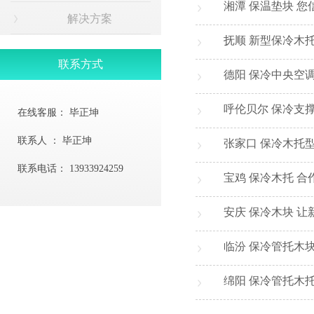
湘潭 保温垫块 您
解决方案
抚顺 新型保冷木
联系方式
德阳 保冷中央空
呼伦贝尔 保冷支
在线客服：
毕正坤
联系人 ：
毕正坤
张家口 保冷木托
联系电话：
13933924259
宝鸡 保冷木托 合
安庆 保冷木块 
临汾 保冷管托木
绵阳 保冷管托木