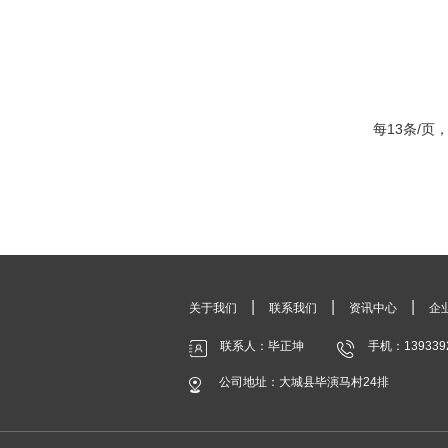
每13条/页，
|
|
|
关于我们
联系我们
资讯中心
企
联系人：毕正坤
手机：139339
公司地址：大城县毕演马村24排