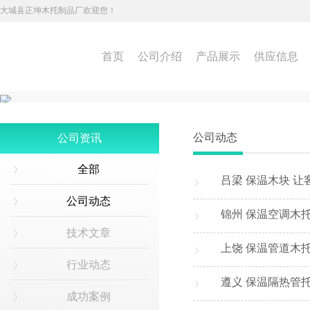
大城县正坤木托制品厂欢迎您！
首页
公司介绍
产品展示
供应信息
公司动态
公司资讯
全部
吕梁 保温木块 让
公司动态
锦州 保温空调木托
技术文章
上饶 保温管道木
行业动态
遵义 保温隔热管托
成功案例